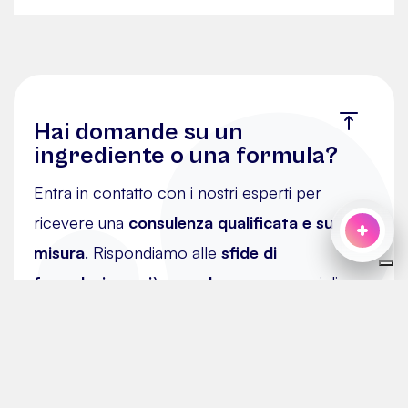
Hai domande su un
ingrediente o una formula?
Entra in contatto con i nostri esperti per
ricevere una
consulenza qualificata e su
misura
. Rispondiamo alle
sfide di
formulazione più complesse
con consigli
personalizzati. Inoltre, i nostri team sono a
disposizione per fornirti
informazioni
commerciali dettagliate sulle nostre materie
prime
.